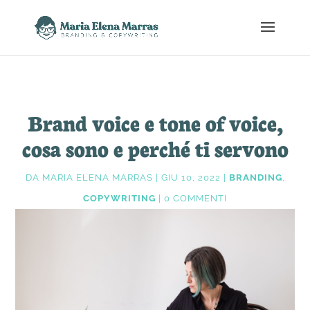
Brand voice e tone of voice,
cosa sono e perché ti servono
DA
MARIA ELENA MARRAS
|
GIU 10, 2022
|
BRANDING
,
COPYWRITING
|
0 COMMENTI