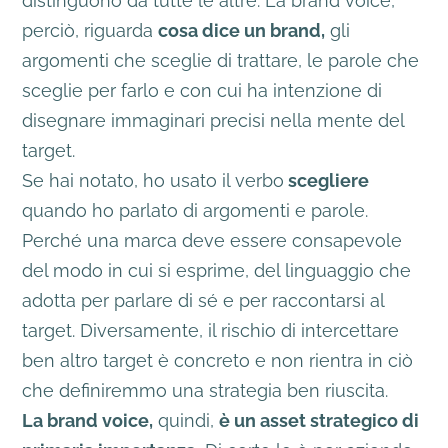
distinguono da tutte le altre. La brand voice,
perciò, riguarda
cosa dice un brand,
gli
argomenti che sceglie di trattare, le parole che
sceglie per farlo e con cui ha intenzione di
disegnare immaginari precisi nella mente del
target.
Se hai notato, ho usato il verbo
scegliere
quando ho parlato di argomenti e parole.
Perché una marca deve essere consapevole
del modo in cui si esprime, del linguaggio che
adotta per parlare di sé e per raccontarsi al
target. Diversamente, il rischio di intercettare
ben altro target è concreto e non rientra in ciò
che definiremmo una strategia ben riuscita.
La brand voice,
quindi,
è un asset strategico di