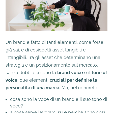
Un brand è fatto di tanti elementi, come forse
già sai, e di cosiddetti asset tangibili e
intangibili. Tra gli asset che determinano una
strategia e un posizionamento sul mercato,
senza dubbio ci sono la
brand voice
e il
tone of
voice,
due elementi
cruciali per definire la
personalità di una marca.
Ma, nel concreto:
cosa sono la voce di un brand e il suo tono di
voce?
a cosa serve lavorarci su e perché sono così