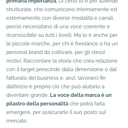
primaria importanza.
Di certo lo è per aziende
strutturate, che comunicano internamente ed
esternamente con diverse modalità e canali,
perciò necessitano di una voce coerente e
riconoscibile su tutti i livelli. Ma lo è anche per
le piccole marche, per chi è freelance o ha un
personal brand da coltivare, per gli stessi
motivi. Raccontare la storia che crea relazione
con il target prescinde dalla dimensione o dal
fatturato del business e, anzi, lavorarci fin
dall’inizio è proprio ciò che può aiutarlo a
diventare grande.
La
voce della marca è un
pilastro della personalità
che potrà farla
emergere, per assicurarle il suo posto sul
mercato.