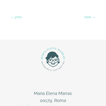
←
prev
next
→
Maria Elena Marras
00179, Roma