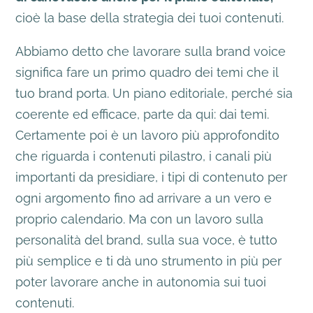
cioè la base della strategia dei tuoi contenuti.
Abbiamo detto che lavorare sulla brand voice
significa fare un primo quadro dei temi che il
tuo brand porta. Un piano editoriale, perché sia
coerente ed efficace, parte da qui: dai temi.
Certamente poi è un lavoro più approfondito
che riguarda i contenuti pilastro, i canali più
importanti da presidiare, i tipi di contenuto per
ogni argomento fino ad arrivare a un vero e
proprio calendario. Ma con un lavoro sulla
personalità del brand, sulla sua voce, è tutto
più semplice e ti dà uno strumento in più per
poter lavorare anche in autonomia sui tuoi
contenuti.