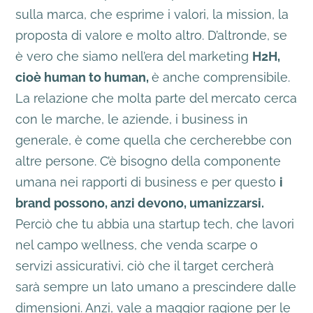
sulla marca, che esprime i valori, la mission, la
proposta di valore e molto altro. D’altronde, se
è vero che siamo nell’era del marketing
H2H,
cioè human to human,
è anche comprensibile.
La relazione che molta parte del mercato cerca
con le marche, le aziende, i business in
generale, è come quella che cercherebbe con
altre persone. C’è bisogno della componente
umana nei rapporti di business e per questo
i
brand possono, anzi devono, umanizzarsi.
Perciò che tu abbia una startup tech, che lavori
nel campo wellness, che venda scarpe o
servizi assicurativi, ciò che il target cercherà
sarà sempre un lato umano a prescindere dalle
dimensioni. Anzi, vale a maggior ragione per le