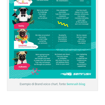
Esempio di Brand voice chart, fonte
Semrush blog