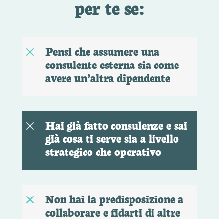
per te se:
Pensi che assumere una
M
consulente esterna sia come
avere un’altra dipendente
Hai già fatto consulenze e sai
M
già cosa ti serve sia a livello
strategico che operativo
Non hai la predisposizione a
M
collaborare e fidarti di altre