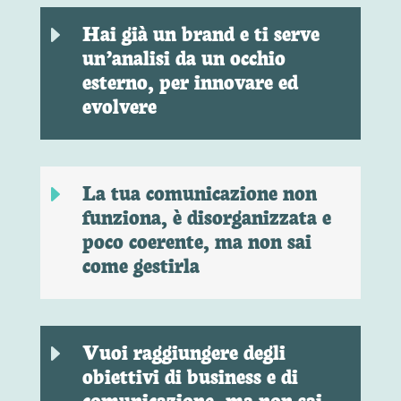
Hai già un brand e ti serve
E
un’analisi da un occhio
esterno, per innovare ed
evolvere
La tua comunicazione non
E
funziona, è disorganizzata e
poco coerente, ma non sai
come gestirla
Vuoi raggiungere degli
E
obiettivi di business e di
comunicazione, ma non sai