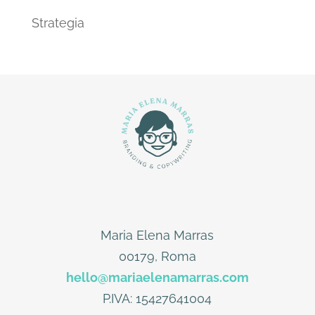
Strategia
Maria Elena Marras
00179, Roma
hello@mariaelenamarras.com
P.IVA: 15427641004