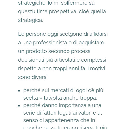
strategiche. Io mi soffermerò su
quest’ultima prospettiva, cioè quella
strategica.
Le persone oggi scelgono di affidarsi
a unǝ professionista o di acquistare
un prodotto secondo processi
decisionali più articolati e complessi
rispetto a non troppi anni fa. I motivi
sono diversi:
perché sui mercati di oggi c’è più
scelta – talvolta anche troppa,
perché danno importanza a una
serie di fattori legati ai valori e al
senso di appartenenza che in
epoche passate erano riservati più