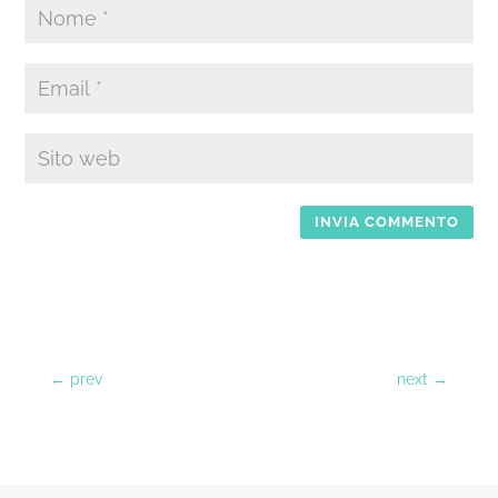
INVIA COMMENTO
←
prev
next
→