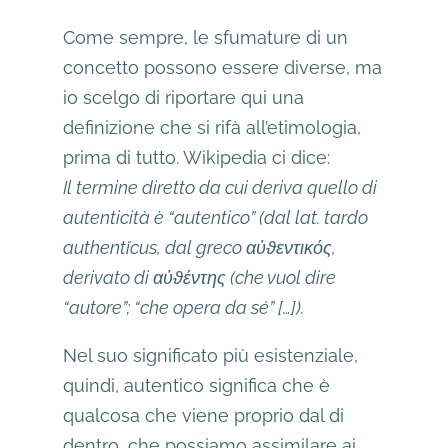
Come sempre, le sfumature di un
concetto possono essere diverse, ma
io scelgo di riportare qui una
definizione che si rifà all’etimologia,
prima di tutto. Wikipedia ci dice:
Il termine diretto da cui deriva quello di
autenticità è “autentico” (dal lat. tardo
authentĭcus, dal greco αὐϑεντικός,
derivato di αὐϑέντης (che vuol dire
“autore”; “che opera da sé” […]).
Nel suo significato più esistenziale,
quindi, autentico significa che è
qualcosa che viene proprio dal di
dentro, che possiamo assimilare ai