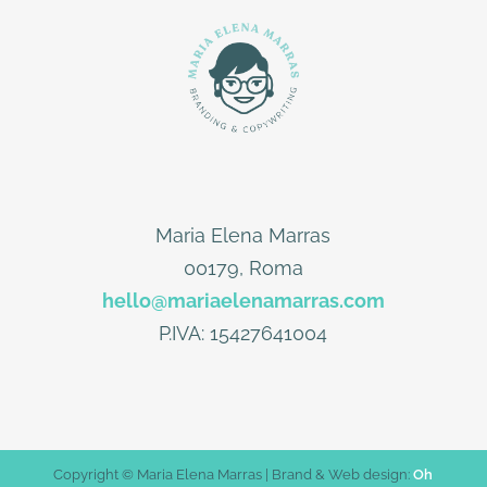
Maria Elena Marras
00179, Roma
hello@mariaelenamarras.com
P.IVA: 15427641004
Copyright © Maria Elena Marras | Brand & Web design:
Oh